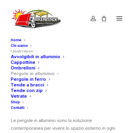
Home
Chi siamo
I nostri lavori
Avvolgibili in alluminio
Pergole
in
Cappottine
Ombrelloni
Pergole in alluminio
alluminio
Pergole in ferro
Tende a bracci
Tende con zip
Vetrate
Shop
Contatti
Le pergole in alluminio sono la soluzione
contemporanea per vivere lo spazio esterno in ogni