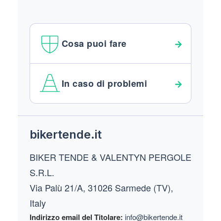
Cosa puoi fare
In caso di problemi
Footer
bikertende.it
BIKER TENDE & VALENTYN PERGOLE
S.R.L.
Via Palù 21/A, 31026 Sarmede (TV),
Italy
Indirizzo email del Titolare:
info@bikertende.it