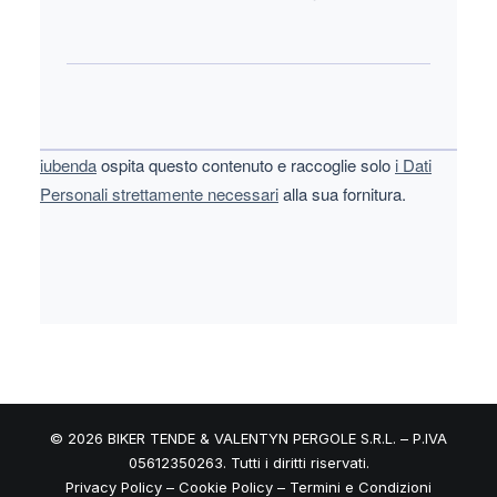
iubenda
ospita questo contenuto e raccoglie solo
i Dati
Personali strettamente necessari
alla sua fornitura.
©
2026
BIKER TENDE & VALENTYN PERGOLE S.R.L. – P.IVA
05612350263. Tutti i diritti riservati.
Privacy Policy
–
Cookie Policy
–
Termini e Condizioni