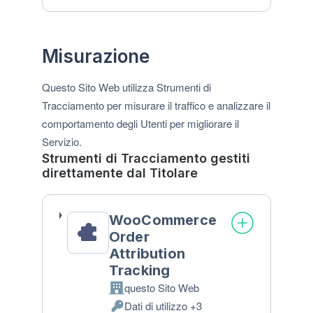
trattamento:
Personali
trattati:
Misurazione
Questo Sito Web utilizza Strumenti di
Tracciamento per misurare il traffico e analizzare il
comportamento degli Utenti per migliorare il
Servizio.
Strumenti di Tracciamento gestiti
direttamente dal Titolare
WooCommerce
Order
Attribution
Tracking
questo Sito Web
Azienda:
Dati di utilizzo +3