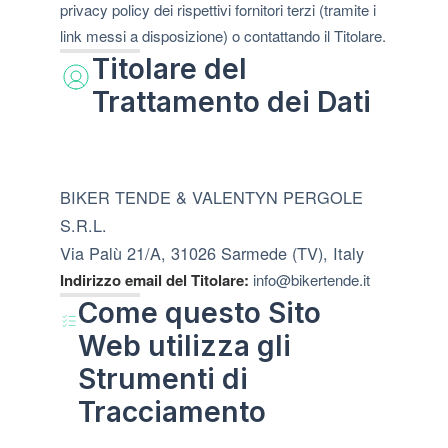
privacy policy dei rispettivi fornitori terzi (tramite i
link messi a disposizione) o contattando il Titolare.
Titolare del
Trattamento dei Dati
BIKER TENDE & VALENTYN PERGOLE
S.R.L.
Via Palù 21/A, 31026 Sarmede (TV), Italy
Indirizzo email del Titolare:
info@bikertende.it
Come questo Sito
Web utilizza gli
Strumenti di
Tracciamento